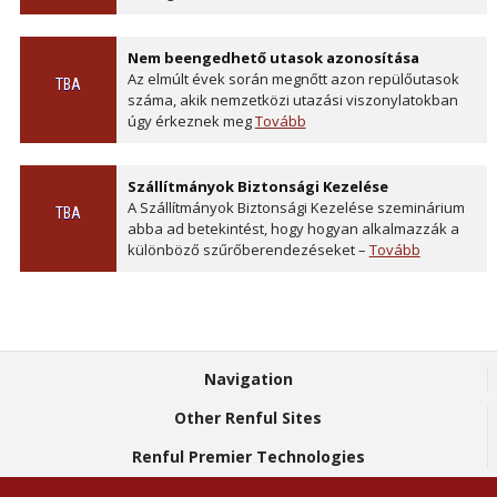
Nem beengedhető utasok azonosítása
Az elmúlt évek során megnőtt azon repülőutasok
TBA
száma, akik nemzetközi utazási viszonylatokban
úgy érkeznek meg
Tovább
Szállítmányok Biztonsági Kezelése
A Szállítmányok Biztonsági Kezelése szeminárium
TBA
abba ad betekintést, hogy hogyan alkalmazzák a
különböző szűrőberendezéseket –
Tovább
Navigation
Other Renful Sites
Renful Premier Technologies