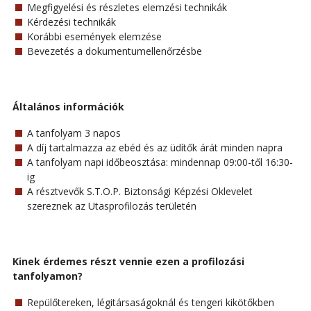
Megfigyelési és részletes elemzési technikák
Kérdezési technikák
Korábbi események elemzése
Bevezetés a dokumentumellenőrzésbe
Általános információk
A tanfolyam 3 napos
A díj tartalmazza az ebéd és az üdítők árát minden napra
A tanfolyam napi időbeosztása: mindennap 09:00-től 16:30-
ig
A résztvevők S.T.O.P. Biztonsági Képzési Oklevelet
szereznek az Utasprofilozás területén
Kinek érdemes részt vennie ezen a profilozási
tanfolyamon?
Repülőtereken, légitársaságoknál és tengeri kikötőkben