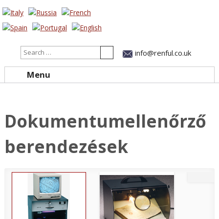
Search
info@renful.co.uk
Menu
Skip to content
Dokumentumellenőrző
berendezések