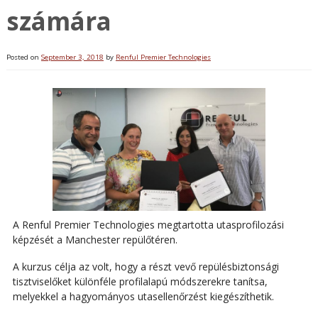
számára
Posted on
September 3, 2018
by
Renful Premier Technologies
A Renful Premier Technologies megtartotta utasprofilozási
képzését a Manchester repülőtéren.
A kurzus célja az volt, hogy a részt vevő repülésbiztonsági
tisztviselőket különféle profilalapú módszerekre tanítsa,
melyekkel a hagyományos utasellenőrzést kiegészíthetik.