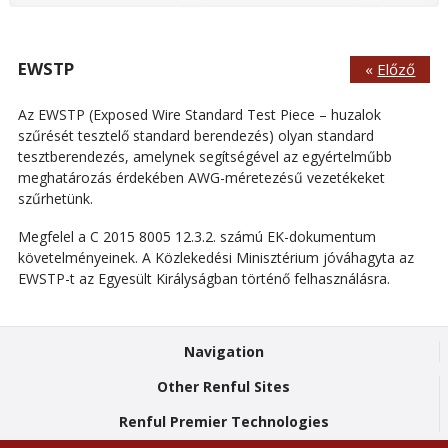
EWSTP
«
Előző
Az EWSTP (Exposed Wire Standard Test Piece – huzalok
szűrését tesztelő standard berendezés) olyan standard
tesztberendezés, amelynek segítségével az egyértelműbb
meghatározás érdekében AWG-méretezésű vezetékeket
szűrhetünk.
Megfelel a C 2015 8005 12.3.2. számú EK-dokumentum
követelményeinek. A Közlekedési Minisztérium jóváhagyta az
EWSTP-t az Egyesült Királyságban történő felhasználásra.
Navigation
Other Renful Sites
Renful Premier Technologies